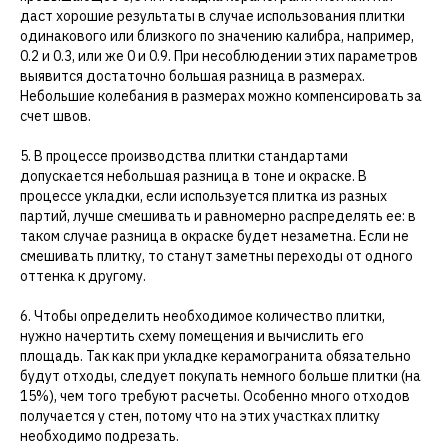
даст хорошие результаты в случае использования плитки
одинакового или близкого по значению калибра, например,
0.2 и 0.3, или же 0 и 0.9. При несоблюдении этих параметров
выявится достаточно большая разница в размерах.
Небольшие колебания в размерах можно компенсировать за
счет швов.
5. В процессе производства плитки стандартами
допускается небольшая разница в тоне и окраске. В
процессе укладки, если используется плитка из разных
партий, лучше смешивать и равномерно распределять ее: в
таком случае разница в окраске будет незаметна. Если не
смешивать плитку, то станут заметны переходы от одного
оттенка к другому.
6. Чтобы определить необходимое количество плитки,
нужно начертить схему помещения и вычислить его
площадь. Так как при укладке керамогранита обязательно
будут отходы, следует покупать немного больше плитки (на
15%), чем того требуют расчеты. Особенно много отходов
получается у стен, потому что на этих участках плитку
необходимо подрезать.