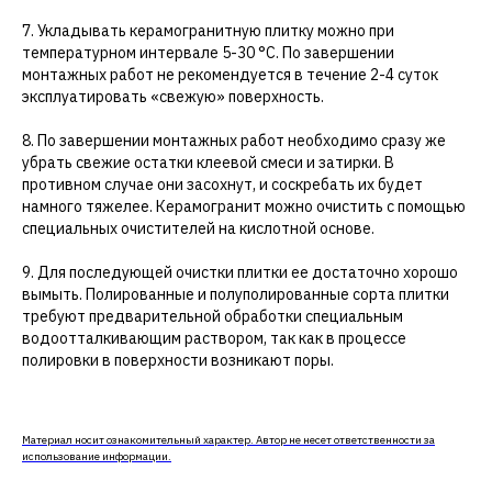
7. Укладывать керамогранитную плитку можно при
температурном интервале 5-30 °C. По завершении
монтажных работ не рекомендуется в течение 2-4 суток
эксплуатировать «свежую» поверхность.
8. По завершении монтажных работ необходимо сразу же
убрать свежие остатки клеевой смеси и затирки. В
противном случае они засохнут, и соскребать их будет
намного тяжелее. Керамогранит можно очистить с помощью
специальных очистителей на кислотной основе.
9. Для последующей очистки плитки ее достаточно хорошо
вымыть. Полированные и полуполированные сорта плитки
требуют предварительной обработки специальным
водоотталкивающим раствором, так как в процессе
полировки в поверхности возникают поры.
Материал носит ознакомительный характер. Автор не несет ответственности за
использование информации.